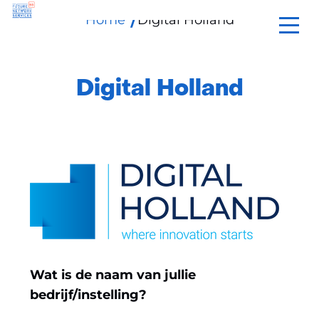
Home
Digital Holland
Ga
naar
de
inhoud
Digital Holland
Wat is de naam van jullie
bedrijf/instelling?