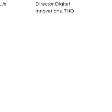
U/e
Director Digital
Innovations, TNO