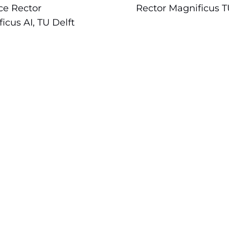
ce Rector
Rector Magnificus T
icus AI, TU Delft