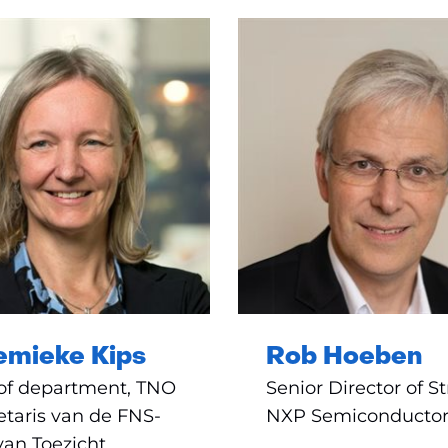
emieke Kips
Rob Hoeben
of department, TNO
Senior Director of St
etaris van de FNS-
NXP Semiconductor
an Toezicht