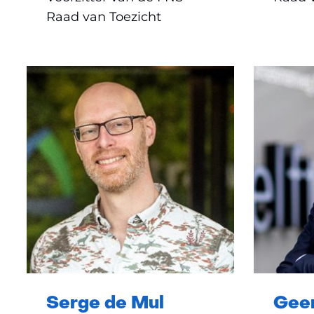
Raad van Toezicht
Serge de Mul
Geer