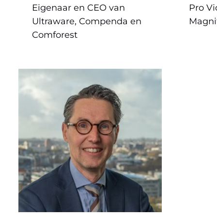
Eigenaar en CEO van
Pro Vi
Ultraware, Compenda en
Magnif
Comforest