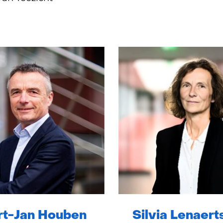
t-Jan Houben
Silvia Lenaert