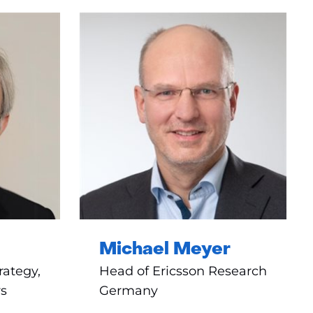
Michael Meyer
rategy,
Head of Ericsson Research
s
Germany