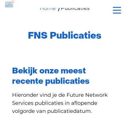
Home
Publicaties
Ga
naar
de
inhoud
FNS Publicaties
Bekijk onze meest
recente publicaties
Hieronder vind je de Future Network
Services publicaties in aflopende
volgorde van publicatiedatum.