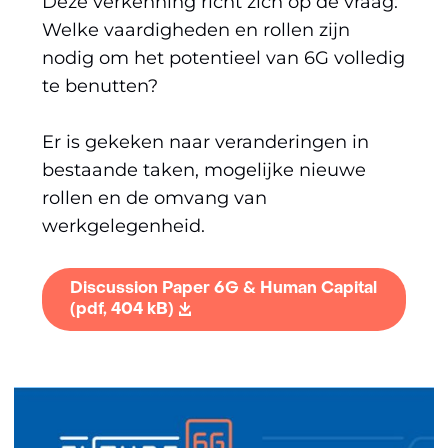
Deze verkenning richt zich op de vraag:
Welke vaardigheden en rollen zijn
nodig om het potentieel van 6G volledig
te benutten?
Er is gekeken naar veranderingen in
bestaande taken, mogelijke nieuwe
rollen en de omvang van
werkgelegenheid.
Discussion Paper 6G & Human Capital
(pdf, 404 kB)