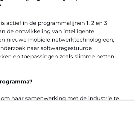
?
is actief in de programmalijnen 1, 2 en 3
 de ontwikkeling van intelligente
en nieuwe mobiele netwerktechnologieën,
 onderzoek naar softwaregestuurde
rken en toepassingen zoals slimme netten
-programma?
om haar samenwerking met de industrie te
nde technologieën en de mogelijkheden van
nnen.