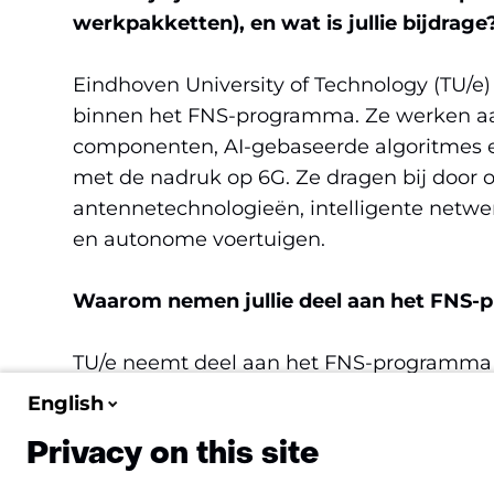
werkpakketten), en wat is jullie bijdrage
Eindhoven University of Technology (TU/e) 
binnen het FNS-programma. Ze werken aan
componenten, AI-gebaseerde algoritmes 
met de nadruk op 6G. Ze dragen bij door
antennetechnologieën, intelligente netwe
en autonome voertuigen.
Waarom nemen jullie deel aan het FNS
TU/e neemt deel aan het FNS-programma 
versterken, bij te dragen aan baanbreke
English
toekomstige mobiele netwerken te verke
Privacy on this site