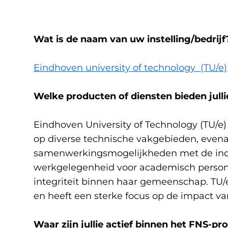
Wat is de naam van uw instelling/bedrijf
Eindhoven university of technology (TU/e)
Welke producten of diensten bieden julli
Eindhoven University of Technology (TU/e
op diverse technische vakgebieden, evena
samenwerkingsmogelijkheden met de indust
werkgelegenheid voor academisch personee
integriteit binnen haar gemeenschap. TU/e
en heeft een sterke focus op de impact v
Waar zijn jullie actief binnen het FNS-