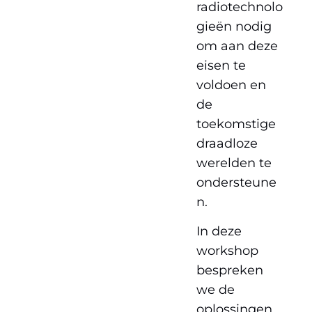
radiotechnolo
gieën nodig
om aan deze
eisen te
voldoen en
de
toekomstige
draadloze
werelden te
ondersteune
n.
In deze
workshop
bespreken
we de
oplossingen