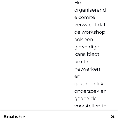
Het
organiserend
e comité
verwacht dat
de workshop
ook een
geweldige
kans biedt
om te
netwerken
en
gezamenlijk
onderzoek en
gedeelde
voorstellen te
initiëren.
English