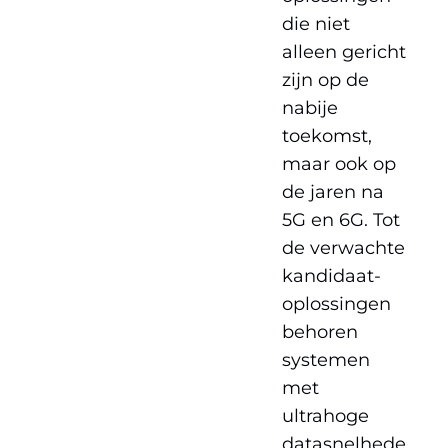
die niet
alleen gericht
zijn op de
nabije
toekomst,
maar ook op
de jaren na
5G en 6G. Tot
de verwachte
kandidaat-
oplossingen
behoren
systemen
met
ultrahoge
datasnelhede