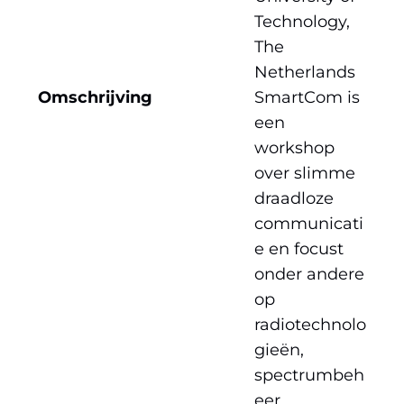
Technology,
The
Netherlands
Omschrijving
SmartCom is
een
workshop
over slimme
draadloze
communicati
e en focust
onder andere
op
radiotechnolo
gieën,
spectrumbeh
eer,