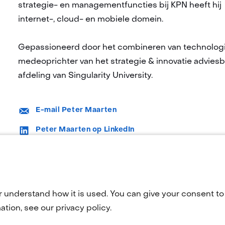
strategie- en managementfuncties bij KPN heeft hij
internet-, cloud- en mobiele domein.
Gepassioneerd door het combineren van technologi
medeoprichter van het strategie & innovatie advie
afdeling van Singularity University.
E-
E-mail Peter Maarten
mail:
LinkedIn:
Peter Maarten op LinkedIn
r understand how it is used. You can give your consent to 
tion, see our privacy policy.