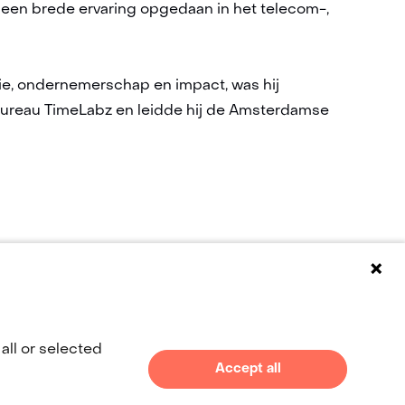
 een brede ervaring opgedaan in het telecom-,
e, ondernemerschap en impact, was hij
sbureau TimeLabz en leidde hij de Amsterdamse
all or selected
(naar homepage)
Accept all