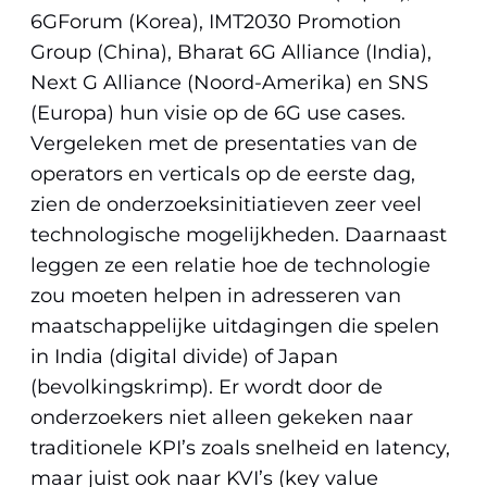
6GForum (Korea), IMT2030 Promotion
Group (China), Bharat 6G Alliance (India),
Next G Alliance (Noord-Amerika) en SNS
(Europa) hun visie op de 6G use cases.
Vergeleken met de presentaties van de
operators en verticals op de eerste dag,
zien de onderzoeksinitiatieven zeer veel
technologische mogelijkheden. Daarnaast
leggen ze een relatie hoe de technologie
zou moeten helpen in adresseren van
maatschappelijke uitdagingen die spelen
in India (digital divide) of Japan
(bevolkingskrimp). Er wordt door de
onderzoekers niet alleen gekeken naar
traditionele KPI’s zoals snelheid en latency,
maar juist ook naar KVI’s (key value