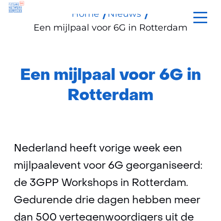
Home
Nieuws
Ga
Een mijlpaal voor 6G in Rotterdam
naar
de
inhoud
Een mijlpaal voor 6G in
Rotterdam
Nederland heeft vorige week een
mijlpaalevent voor 6G georganiseerd:
de 3GPP Workshops in Rotterdam.
Gedurende drie dagen hebben meer
dan 500 vertegenwoordigers uit de