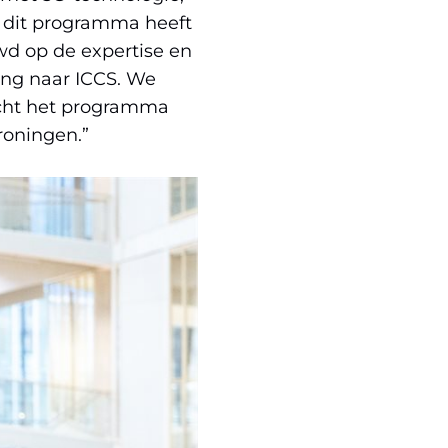
 dit programma heeft
uwd op de expertise en
ing naar ICCS. We
icht het programma
roningen.”