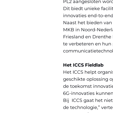
PL2 aangesloten word
Dit biedt unieke faci
innovaties end-to-end 
Naast het bieden van 
MKB in Noord-Nederla
Friesland en Drenthe
te verbeteren en hun
communicatietechnol
Het ICCS Fieldlab
Het ICCS helpt organi
geschikte oplossing o
de toekomst innovatie
6G-innovaties kunnen
Bij ICCS gaat het ni
de technologie,” vert