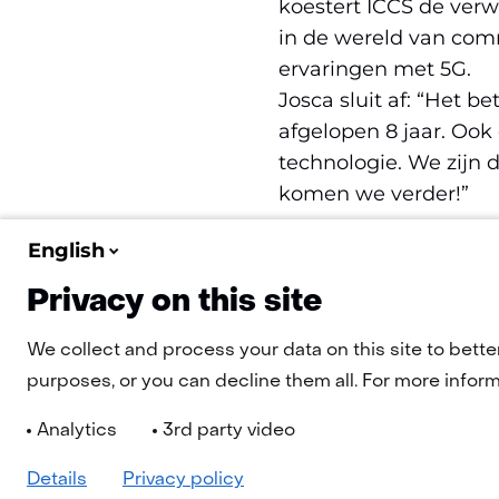
koestert ICCS de ve
in de wereld van com
ervaringen met 5G.
Josca sluit af: “Het bet
afgelopen 8 jaar. Ook
technologie. We zijn 
komen we verder!”
English
Meer informatie over I
Privacy on this site
We collect and process your data on this site to bette
purposes, or you can decline them all. For more informa
Analytics
3rd party video
Details
Privacy policy