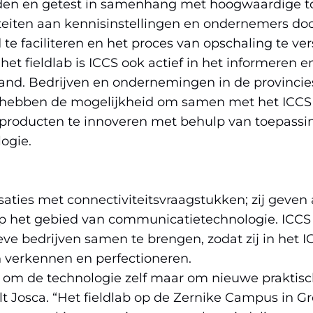
en en getest in samenhang met hoogwaardige to
liteiten aan kennisinstellingen en ondernemers do
te faciliteren en het proces van opschaling te ver
het fieldlab is ICCS ook actief in het informeren 
nd. Bedrijven en ondernemingen in de provincie
 hebben de mogelijkheid om samen met het ICCS 
 producten te innoveren met behulp van toepassi
ogie.
saties met connectiviteitsvraagstukken; zij geven
p het gebied van communicatietechnologie. ICCS 
ve bedrijven samen te brengen, zodat zij in het 
 verkennen en perfectioneren.
et om de technologie zelf maar om nieuwe praktis
elt Josca. “Het fieldlab op de Zernike Campus in 