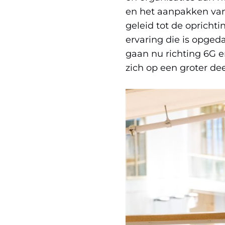
en het aanpakken van
geleid tot de opricht
ervaring die is opge
gaan nu richting 6G 
zich op een groter de