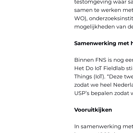
testomgeving waar sa
samen te werken met 
WO), onderzoeksinstit
mogelijkheden van d
Samenwerking met het
Binnen FNS is nog een
Het Do IoT Fieldlab st
Things (IoT). “Deze t
zodat we heel Nederla
USP’s bepalen zodat w
Vooruitkijken
In samenwerking met 