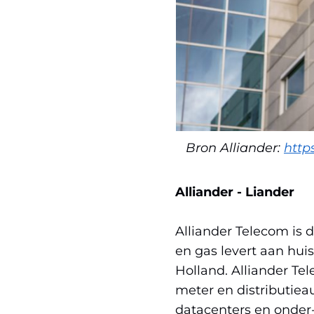
Bron Alliander:
http
Alliander - Liander
Alliander Telecom is d
en gas levert aan hui
Holland. Alliander Te
meter en distributiea
datacenters en onder-