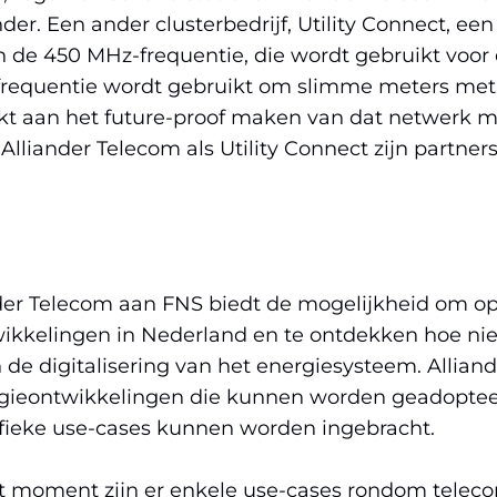
der. Een ander clusterbedrijf, Utility Connect, een
an de 450 MHz-frequentie, die wordt gebruikt voor
requentie wordt gebruikt om slimme meters met 
kt aan het future-proof maken van dat netwerk 
lliander Telecom als Utility Connect zijn partners
er Telecom aan FNS biedt de mogelijkheid om op 
ikkelingen in Nederland en te ontdekken hoe ni
de digitalisering van het energiesysteem. Alliande
gieontwikkelingen die kunnen worden geadopteer
cifieke use-cases kunnen worden ingebracht.
 dit moment zijn er enkele use-cases rondom tele