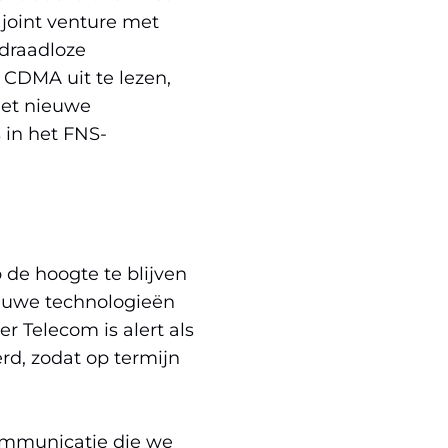
 joint venture met
 draadloze
CDMA uit te lezen,
met nieuwe
 in het FNS-
de hoogte te blijven
euwe technologieën
r Telecom is alert als
d, zodat op termijn
communicatie die we