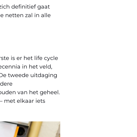
ich definitief gaat
e netten zal in alle
te is er het life cycle
cennia in het veld,
 De tweede uitdaging
rdere
houden van het geheel.
 met elkaar iets