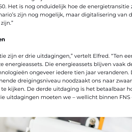
. Het is nog onduidelijk hoe de energietransitie z
ario’s zijn nog mogelijk, maar digitalisering van d
zijn.”
en
zijn er drie uitdagingen,” vertelt Elfred. “Ten eers
nergieassets. Die energieassets blijven vaak de
hnologieën ongeveer iedere tien jaar veranderen.
nemende dreigingsniveau noodzaakt ons naar zwaa
te kijken. De derde uitdaging is het betaalbaar 
ie uitdagingen moeten we – wellicht binnen FNS –