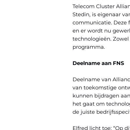
Telecom Cluster Allian
Stedin, is eigenaar v
communicatie. Deze f
en er wordt nu gewer
technologieën. Zowel A
programma.
Deelname aan FNS
Deelname van Alliand
van toekomstige ontw
kunnen bijdragen aan 
het gaat om technolo
de juiste bedrijfsspe
Elfred licht toe: “Op