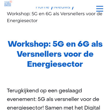
Home
Nieuws
Ga
Workshop: 5G en 6G als Versnellers voor de
naar
Energiesector
de
inhoud
Workshop: 5G en 6G als
Versnellers voor de
Energiesector
Terugkijkend op een geslaagd
evenement: 5G als versneller voor de
energiesector! Samen met het Digital