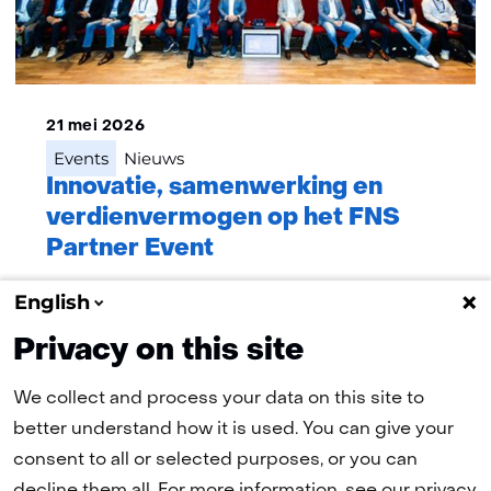
21 mei 2026
Events
Nieuws
Innovatie, samenwerking en
verdienvermogen op het FNS
Partner Event
English
Privacy on this site
Nieuws
We collect and process your data on this site to
better understand how it is used. You can give your
(naar homepage)
consent to all or selected purposes, or you can