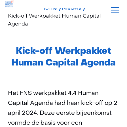
Home
Nieuws
Ga
Kick-off Werkpakket Human Capital
naar
Agenda
de
inhoud
Kick-off Werkpakket
Human Capital Agenda
Het FNS werkpakket 4.4 Human
Capital Agenda had haar kick-off op 2
april 2024. Deze eerste bijeenkomst
vormde de basis voor een