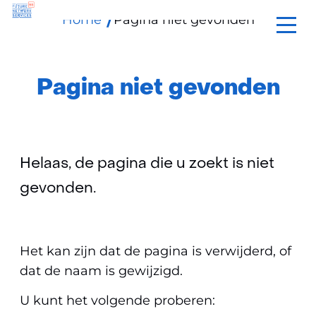
Home
Pagina niet gevonden
Ga
naar
de
inhoud
Pagina niet gevonden
Helaas, de pagina die u zoekt is niet
gevonden.
Het kan zijn dat de pagina is verwijderd, of
dat de naam is gewijzigd.
U kunt het volgende proberen: