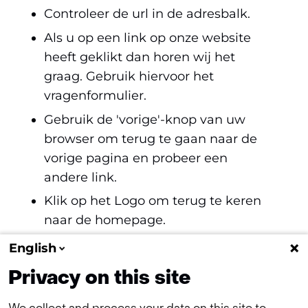
Controleer de url in de adresbalk.
Als u op een link op onze website
heeft geklikt dan horen wij het
graag. Gebruik hiervoor het
vragenformulier.
Gebruik de 'vorige'-knop van uw
browser om terug te gaan naar de
vorige pagina en probeer een
andere link.
Klik op het Logo om terug te keren
naar de homepage.
Vul een zoekterm in, in het zoekveld
English
bovenaan de pagina.
Privacy on this site